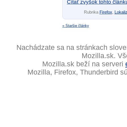
Čítať zvyšok tohto článk
Rubrika
Firefox
,
Lokaliz
« Staršie články
Nachádzate sa na stránkach slove
Mozilla.sk. V
Mozilla.sk beží na serveri
Mozilla, Firefox, Thunderbird