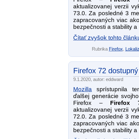
aktualizovanej verzii v
73.0. Za posledné 3 me
zapracovaných viac ak
bezpečnosti a stability a
Čítať zvyšok tohto článk
Rubrika
Firefox
,
Lokaliz
Firefox 72 dostupný
9.1.2020, autor: eddward
Mozilla
sprístupnila te
ďalšej generácie svojho
Firefox –
Firefox 
aktualizovanej verzii v
72.0. Za posledné 3 me
zapracovaných viac ak
bezpečnosti a stability a