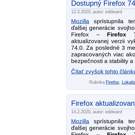
Dostupný Firefox 7
12.3.2020, autor: eddward
Mozilla
sprístupnila te
ďalšej generácie svojho
Firefox –
Firefox 
aktualizovanej verzii v
74.0. Za posledné 3 me
zapracovaných viac ak
bezpečnosti a stability a
Čítať zvyšok tohto článk
Rubrika
Firefox
,
Lokaliz
Firefox aktualizovan
14.2.2020, autor: eddward
Mozilla
sprístupnila te
ďalšej generácie svojho
Firefox –
Firefox 