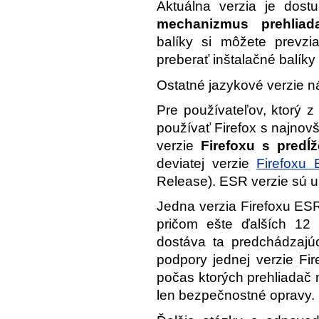
Aktuálna verzia je dos
mechanizmus prehliad
balíky si môžete prevzi
preberať inštalačné balíky 
Ostatné jazykové verzie n
Pre používateľov, ktorý
používať Firefox s najnovš
verzie
Firefoxu s pred
deviatej verzie
Firefoxu
Release). ESR verzie sú u
Jedna verzia Firefoxu ES
pričom ešte ďalších 12 
dostáva ta predchádzajú
podpory jednej verzie Fi
počas ktorých prehliadač 
len bezpečnostné opravy.