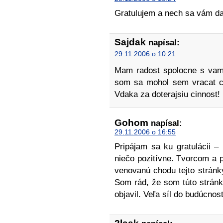
Gratulujem a nech sa vám da
Sajdak
napísal:
29.11.2006 o 10:21
Mam radost spolocne s vami.
som sa mohol sem vracat co
Vdaka za doterajsiu cinnost!
Gohom
napísal:
29.11.2006 o 16:55
Pripájam sa ku gratulácii 
niečo pozitívne. Tvorcom a
venovanú chodu tejto stránky
Som rád, že som túto stránk
objavil. Veľa síl do budúcnosti