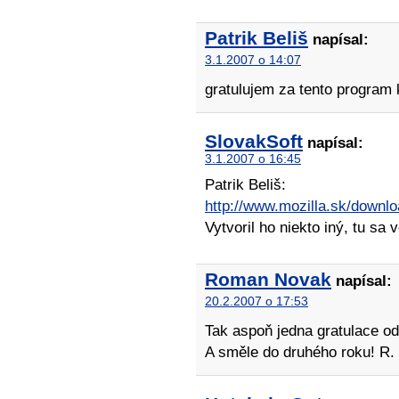
Patrik Beliš
napísal:
3.1.2007 o 14:07
gratulujem za tento program
SlovakSoft
napísal:
3.1.2007 o 16:45
Patrik Beliš:
http://www.mozilla.sk/downlo
Vytvoril ho niekto iný, tu sa 
Roman Novak
napísal:
20.2.2007 o 17:53
Tak aspoň jedna gratulace o
A směle do druhého roku! R.