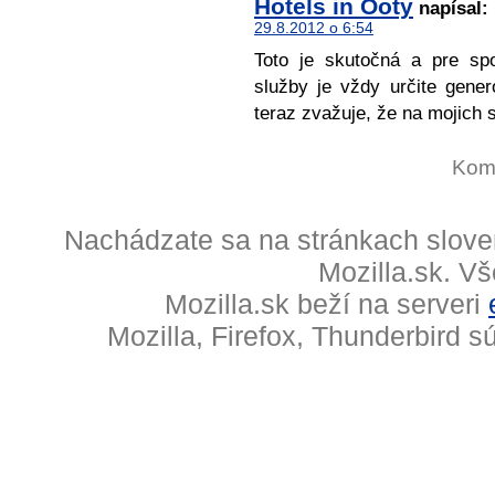
Hotels in Ooty
napísal:
29.8.2012 o 6:54
Toto je skutočná a pre sp
služby je vždy určite gene
teraz zvažuje, že na mojich 
Kome
Nachádzate sa na stránkach slove
Mozilla.sk. V
Mozilla.sk beží na serveri
Mozilla, Firefox, Thunderbird