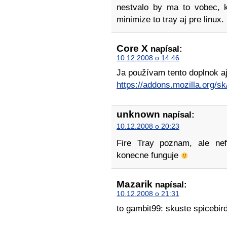
nestvalo by ma to vobec, k
minimize to tray aj pre linux.
Core X
napísal:
10.12.2008 o 14:46
Ja používam tento doplnok aj 
https://addons.mozilla.org/s
unknown
napísal:
10.12.2008 o 20:23
Fire Tray poznam, ale nef
konecne funguje
Mazarik
napísal:
10.12.2008 o 21:31
to gambit99: skuste spicebird