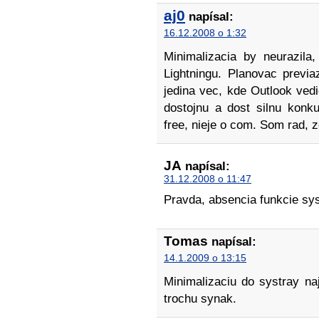
aj0
napísal:
16.12.2008 o 1:32
Minimalizacia by neurazila
Lightningu. Planovac previ
jedina vec, kde Outlook ved
dostojnu a dost silnu konku
free, nieje o com. Som rad, 
JA
napísal:
31.12.2008 o 11:47
Pravda, absencia funkcie sys
Tomas
napísal:
14.1.2009 o 13:15
Minimalizaciu do systray n
trochu synak.