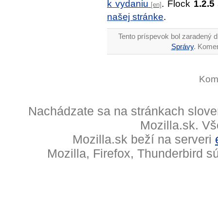
k vydaniu
. Flock
1.2.5
našej stránke
.
Tento príspevok bol zaradený d
Správy
. Komen
Kome
Nachádzate sa na stránkach slove
Mozilla.sk. V
Mozilla.sk beží na serveri
Mozilla, Firefox, Thunderbird