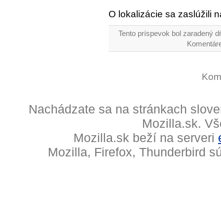
O lokalizácie sa zaslúžili n
Tento príspevok bol zaradený d
Komentáre
Kome
Nachádzate sa na stránkach slove
Mozilla.sk. V
Mozilla.sk beží na serveri
Mozilla, Firefox, Thunderbird