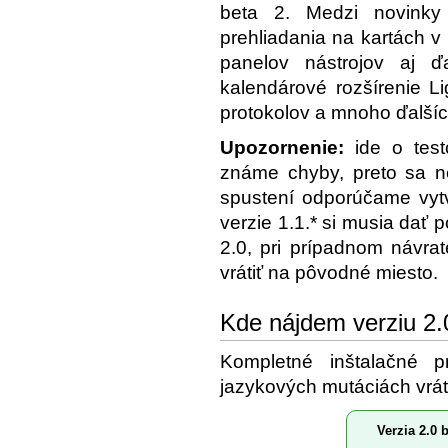
beta 2. Medzi novinky 
prehliadania na kartách v
panelov nástrojov aj ď
kalendárové rozšírenie L
protokolov a mnoho ďalšíc
Upozornenie:
ide o testo
známe chyby, preto sa n
spustení odporúčame vytvor
verzie 1.1.* si musia dať 
2.0, pri prípadnom návrat
vrátiť na pôvodné miesto.
Kde nájdem verziu 2.
Kompletné inštalačné 
jazykových mutáciách vrát
Verzia 2.0 