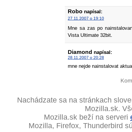
Robo
napísal:
27.11.2007 o 19:10
Mne sa zas po nainstalovan
Vista Ultimate 32bit.
Diamond
napísal:
28.11.2007 o 20:28
mne nejde nainstalovat aktua
Kome
Nachádzate sa na stránkach slove
Mozilla.sk. V
Mozilla.sk beží na serveri
Mozilla, Firefox, Thunderbird