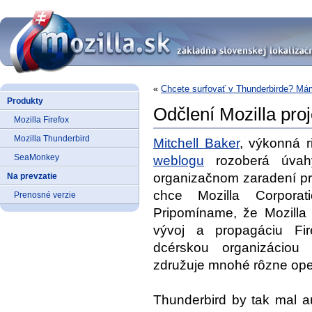
«
Chcete surfovať v Thunderbirde? Mám
Produkty
Odčlení Mozilla pro
Mozilla Firefox
Mozilla Thunderbird
Mitchell Baker
, výkonná r
SeaMonkey
weblogu
rozoberá úvah
organizačnom zaradení pr
Na prevzatie
chce Mozilla Corporat
Prenosné verzie
Pripomíname, že Mozilla
vývoj a propagáciu Fi
dcérskou organizáciou 
združuje mnohé rôzne ope
Thunderbird by tak mal au