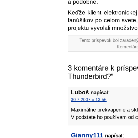
a podobne.
Keďže klient elektronicke
fanúšikov po celom svete
projektu vyvolali množstvo 
Tento príspevok bol zaradený
Komentáre
3 komentáre k príspev
Thunderbird?”
Luboš
napísal:
30.7.2007 o 13:56
Maximálne prekvapenie a skl
V podstate ho používam od ch
Gianny111
napísal: