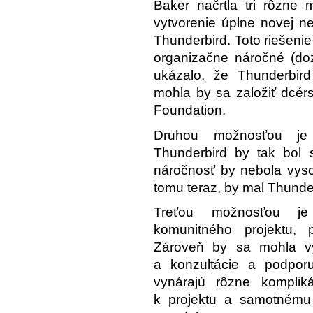
Baker načrtla tri rôzne 
vytvorenie úplne novej ne
Thunderbird. Toto riešeni
organizačne náročné (do
ukázalo, že Thunderbird
mohla by sa založiť dcér
Foundation.
Druhou možnosťou je v
Thunderbird by tak bol 
náročnosť by nebola vyso
tomu teraz, by mal Thunder
Treťou možnosťou je
komunitného projektu,
Zároveň by sa mohla vyt
a konzultácie a podpor
vynárajú rôzne komplik
k projektu a samotnému 