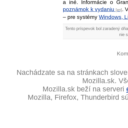
a iné. Informácie o Gra
poznámok k vydaniu
. 
– pre systémy
Windows, L
Tento príspevok bol zaradený dňa
nie 
Kome
Nachádzate sa na stránkach slove
Mozilla.sk. V
Mozilla.sk beží na serveri
Mozilla, Firefox, Thunderbird