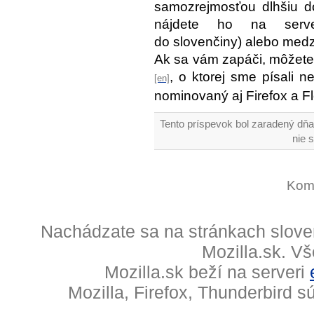
samozrejmosťou dlhšiu do
nájdete ho na ser
do slovenčiny) alebo med
Ak sa vám zapáči, môžete
, o ktorej sme písali n
nominovaný aj Firefox a Fl
Tento príspevok bol zaradený dňa
nie 
Kome
Nachádzate sa na stránkach slove
Mozilla.sk. V
Mozilla.sk beží na serveri
Mozilla, Firefox, Thunderbird