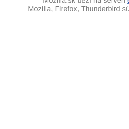
Mozilla.sk beží na serveri
Mozilla, Firefox, Thunderbird