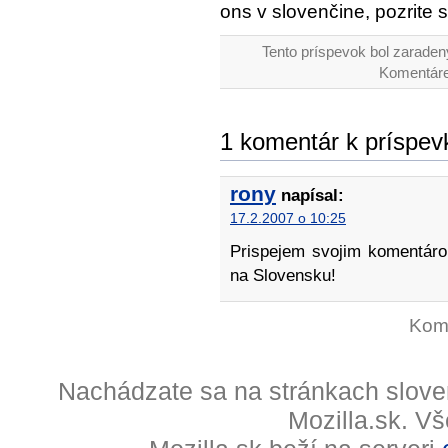
ons v slovenčine, pozrite 
Tento príspevok bol zaraden
Komentáre
1 komentár k príspevk
rony
napísal:
17.2.2007 o 10:25
Prispejem svojim komentáro
na Slovensku!
Kome
Nachádzate sa na stránkach slove
Mozilla.sk. V