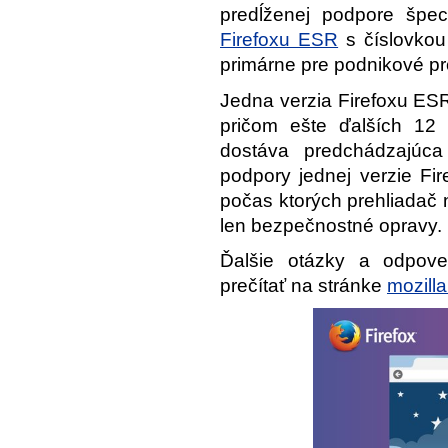
predĺženej podpore špeci
Firefoxu ESR
s číslovkou
primárne pre podnikové pr
Jedna verzia Firefoxu ES
pričom ešte ďalších 12 
dostáva predchádzajúc
podpory jednej verzie Fi
počas ktorých prehliadač 
len bezpečnostné opravy.
Ďalšie otázky a odpov
prečítať na stránke
mozilla