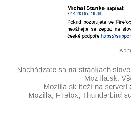
Michal Stanke
napísal:
22.4.2016 o 18:38
Pokud pozorujete ve Firefox
neváhejte se zeptat na sl
české podpoře
https://suppor
Kome
Nachádzate sa na stránkach slove
Mozilla.sk. V
Mozilla.sk beží na serveri
Mozilla, Firefox, Thunderbird