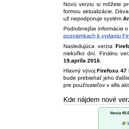
Novú verziu si môžete p
formou aktualizácie. Dáva
už nepodporuje systém
An
Podrobnejšie informácie o
poznámkach k vydaniu Fir
Nasledujúca verzia
Fire
niekoľko dní. Finálnu ve
19.apríla 2016
.
Hlavný vývoj
Firefoxu 47
bude prebiehať jeho ďalš
pre používateľov v alfa ak
Kde nájdem nové ver
Verzia 45.