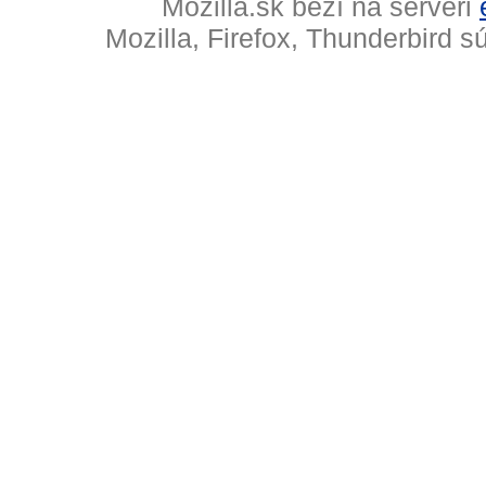
Mozilla.sk beží na serveri
Mozilla, Firefox, Thunderbird