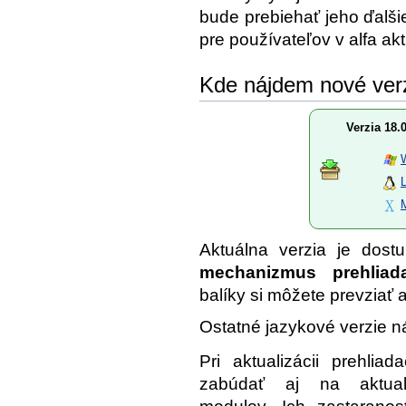
bude prebiehať jeho ďalš
pre používateľov v alfa ak
Kde nájdem nové ver
Verzia 18.
Aktuálna verzia je dos
mechanizmus prehliad
balíky si môžete prevziať a
Ostatné jazykové verzie n
Pri aktualizácii prehliad
zabúdať aj na aktual