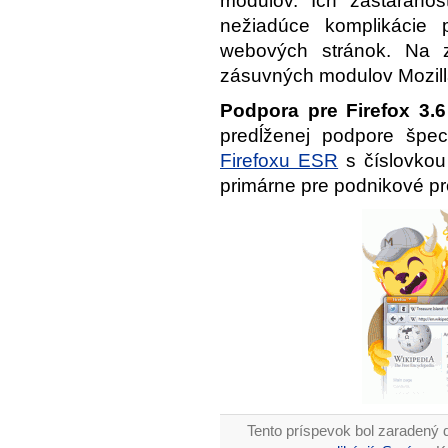
modulov. Ich zastaranos
nežiadúce komplikácie p
webových stránok. Na zi
zásuvných modulov Mozilla
Podpora pre
Firefox 3.6
predĺženej podpore špec
Firefoxu ESR
s číslovkou
primárne pre podnikové pr
Tento príspevok bol zaradený 