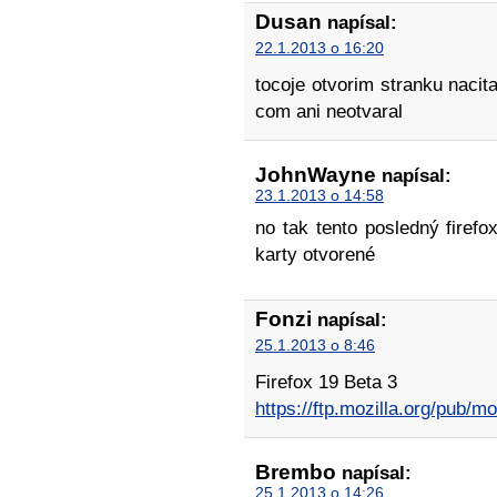
Dusan
napísal:
22.1.2013 o 16:20
tocoje otvorim stranku nacita
com ani neotvaral
JohnWayne
napísal:
23.1.2013 o 14:58
no tak tento posledný firef
karty otvorené
Fonzi
napísal:
25.1.2013 o 8:46
Firefox 19 Beta 3
https://ftp.mozilla.org/pub/
Brembo
napísal:
25.1.2013 o 14:26