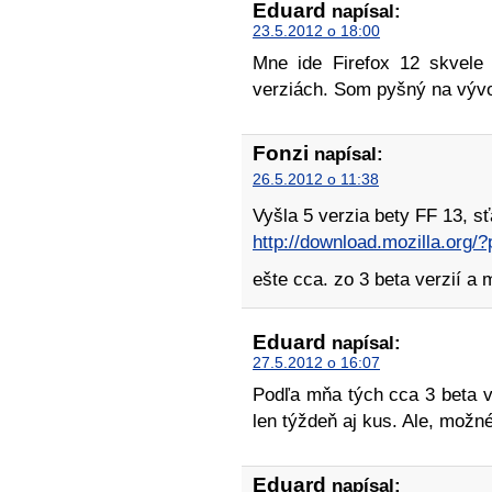
Eduard
napísal:
23.5.2012 o 18:00
Mne ide Firefox 12 skvele 
verziách. Som pyšný na výv
Fonzi
napísal:
26.5.2012 o 11:38
Vyšla 5 verzia bety FF 13, sť
http://download.mozilla.org
ešte cca. zo 3 beta verzií a 
Eduard
napísal:
27.5.2012 o 16:07
Podľa mňa tých cca 3 beta v
len týždeň aj kus. Ale, možn
Eduard
napísal: