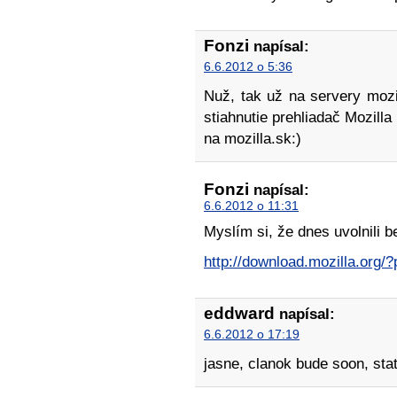
Fonzi
napísal:
6.6.2012 o 5:36
Nuž, tak už na servery mozil
stiahnutie prehliadač Mozill
na mozilla.sk:)
Fonzi
napísal:
6.6.2012 o 11:31
Myslím si, že dnes uvolnili b
http://download.mozilla.org
eddward
napísal:
6.6.2012 o 17:19
jasne, clanok bude soon, sta