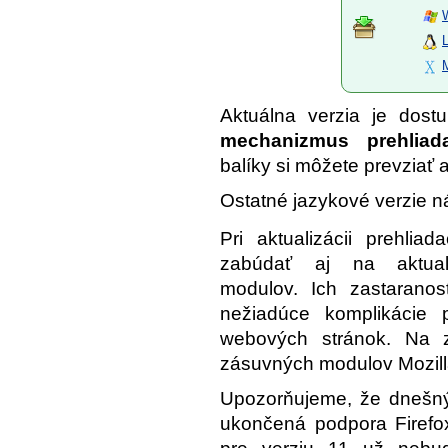
Aktuálna verzia je dos
mechanizmus prehliad
balíky si môžete prevziať a
Ostatné jazykové verzie n
Pri aktualizácii prehliad
zabúdať aj na aktual
modulov. Ich zastaranos
nežiadúce komplikácie p
webových stránok. Na zi
zásuvných modulov Mozilla
Upozorňujeme, že dnešný
ukončená podpora Firefox