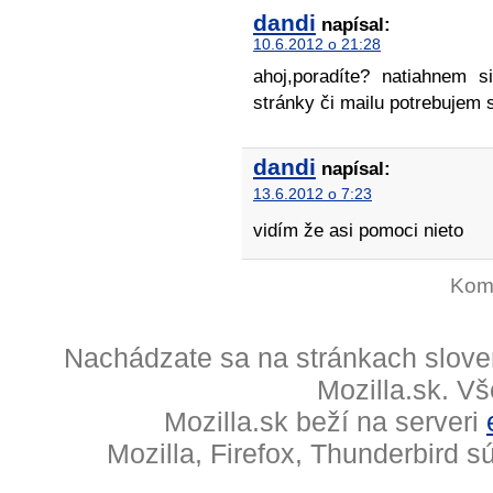
dandi
napísal:
10.6.2012 o 21:28
ahoj,poradíte? natiahnem s
stránky či mailu potrebujem 
dandi
napísal:
13.6.2012 o 7:23
vidím že asi pomoci nieto
Kome
Nachádzate sa na stránkach slove
Mozilla.sk. V
Mozilla.sk beží na serveri
Mozilla, Firefox, Thunderbird