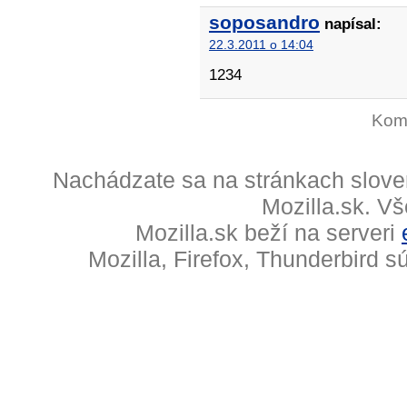
soposandro
napísal:
22.3.2011 o 14:04
1234
Kome
Nachádzate sa na stránkach slove
Mozilla.sk. V
Mozilla.sk beží na serveri
Mozilla, Firefox, Thunderbird