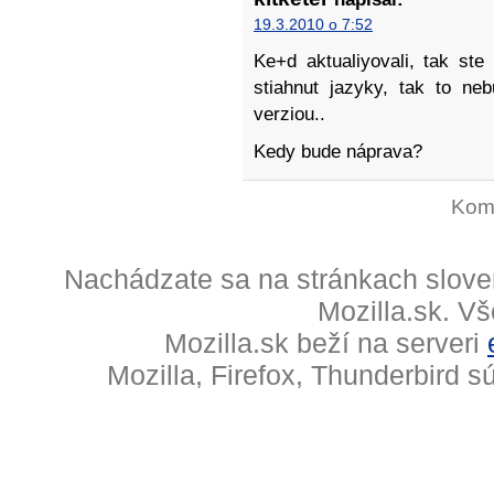
19.3.2010 o 7:52
Ke+d aktualiyovali, tak st
stiahnut jazyky, tak to ne
verziou..
Kedy bude náprava?
Kome
Nachádzate sa na stránkach slove
Mozilla.sk. V
Mozilla.sk beží na serveri
Mozilla, Firefox, Thunderbird