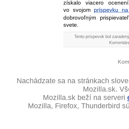
získalo viacero ocenení.
vo svojom
príspevku na
dobrovoľným prispievate
svete.
Tento príspevok bol zaradený
Komentáre
Kome
Nachádzate sa na stránkach slove
Mozilla.sk. V
Mozilla.sk beží na serveri
Mozilla, Firefox, Thunderbird