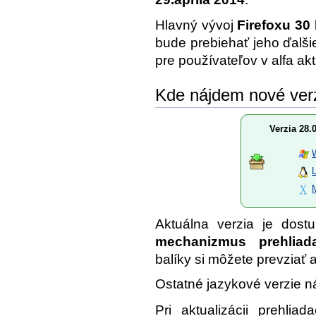
Hlavný vývoj
Firefoxu 30
bude prebiehať jeho ďalš
pre používateľov v alfa ak
Kde nájdem nové ver
Verzia 28.
Aktuálna verzia je dos
mechanizmus prehliad
balíky si môžete prevziať a
Ostatné jazykové verzie n
Pri aktualizácii prehliad