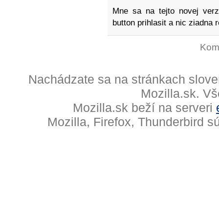
Mne sa na tejto novej verzi
button prihlasit a nic ziadna 
Kome
Nachádzate sa na stránkach slove
Mozilla.sk. V
Mozilla.sk beží na serveri
Mozilla, Firefox, Thunderbird