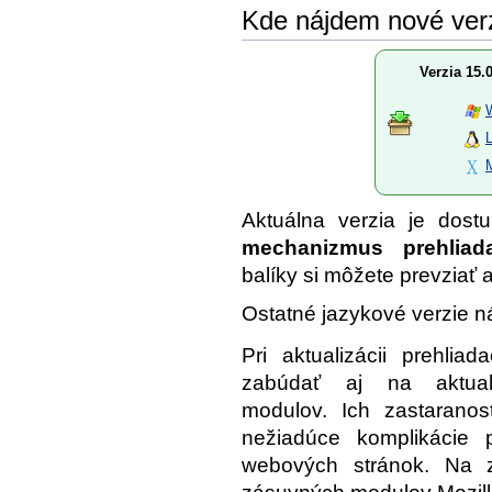
Kde nájdem nové ver
Verzia 15.
Aktuálna verzia je dos
mechanizmus prehliad
balíky si môžete prevziať a
Ostatné jazykové verzie n
Pri aktualizácii prehliad
zabúdať aj na aktual
modulov. Ich zastaranos
nežiadúce komplikácie p
webových stránok. Na zi