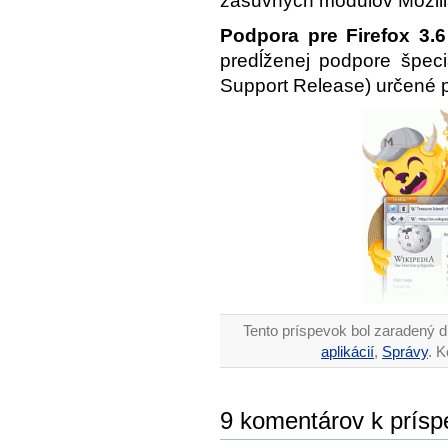
zásuvných modulov Mozilla
Podpora pre
Firefox 3.6
predĺženej podpore špec
Support Release) určené p
Tento príspevok bol zaradený d
aplikácií
,
Správy
. 
9 komentárov k prísp