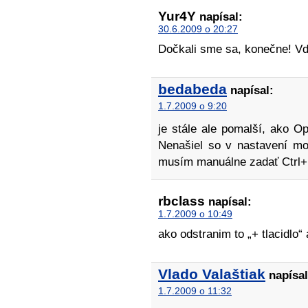
Yur4Y
napísal:
30.6.2009 o 20:27
Dočkali sme sa, konečne! Vď
bedabeda
napísal:
1.7.2009 o 9:20
je stále ale pomalší, ako Op
Nenašiel so v nastavení mo
musím manuálne zadať Ctrl+
rbclass
napísal:
1.7.2009 o 10:49
ako odstranim to „+ tlacidlo“ 
Vlado Valaštiak
napísal
1.7.2009 o 11:32